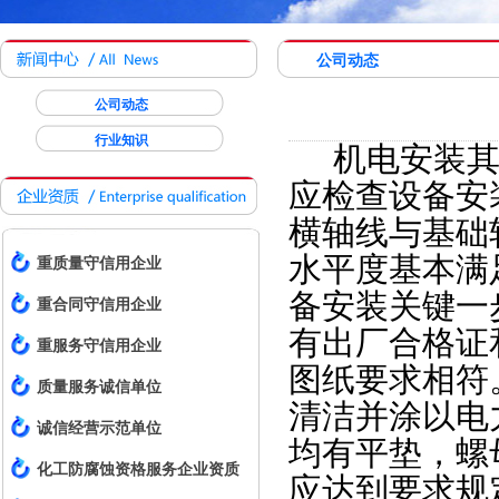
公司动态
公司动态
行业知识
机电安装其
应检查设备安
横轴线与基础
水平度基本满
重质量守信用企业
备安装关键一
重合同守信用企业
有出厂合格证
重服务守信用企业
图纸要求相符
质量服务诚信单位
清洁并涂以电
诚信经营示范单位
均有平垫，螺
化工防腐蚀资格服务企业资质
应达到要求规