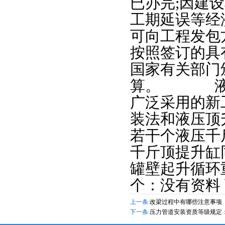
已办完;因建
工期延误等经
可向工程发包
按照签订的具
国家有关部门
算。 液压
广泛采用的新
装法和液压顶
若干个液压千
千斤顶提升缸
罐壁起升循环
个：没有资料
上一条:
改梁过程中有哪些注意事项
下一条:
压力管道安装资质等级规定