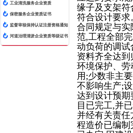
工业清洗服务企业资质
缘子及支架符
保密服务企业资质证书
符合设计要求
合同规定与实
监督审核保持认证注册资格通知
范,工程全部
书
河道治理清淤企业资质等级证书
动负荷的调试
资料齐全达到
环境保护、劳
用;少数非主
不影响生产;
达到设计预期
目已完工,并
并经有关责任
程造价已编制