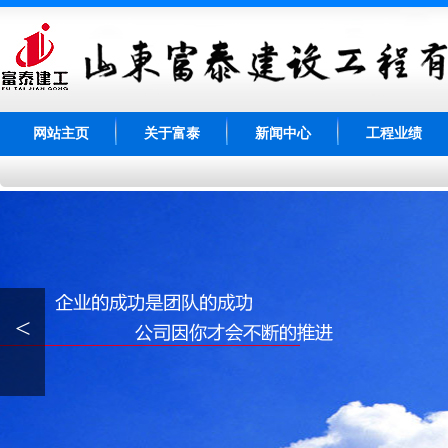
网站主页
关于富泰
新闻中心
工程业绩
<