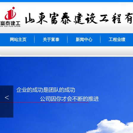
网站主页
关于富泰
新闻中心
工程业绩
<