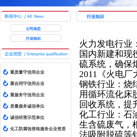
行业知识
公司动态
行业知识
火力发电行业：
国内新建和现役
硫系统，确保烟
2011《火电
重质量守信用企业
钢铁行业：烧
重合同守信用企业
用循环流化床
重服务守信用企业
回收系统，提
质量服务诚信单位
化工行业：石
诚信经营示范单位
生含硫废气，
化工防腐蚀资格服务企业资质
法吸附脱硫等