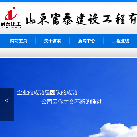
网站主页
关于富泰
新闻中心
工程业绩
<