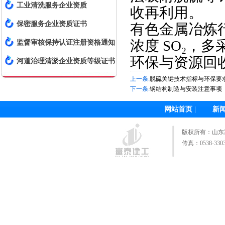
工业清洗服务企业资质
收再利用。
保密服务企业资质证书
有色金属冶炼
浓度 SO₂，
监督审核保持认证注册资格通知
环保与资源回收
书
河道治理清淤企业资质等级证书
上一条:
脱硫关键技术指标与环保要
下一条:
钢结构制造与安装注意事项
网站首页
|
新
版权所有：
山东
传真：0538-3303