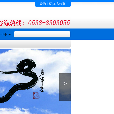
设为主页
|
加入收藏
dftjs.cn
>