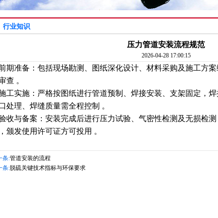
行业知识
压力管道安装流程规范
2026-04-28 17:00:15
期准备‌：包括现场勘测、图纸深化设计、材料采购及施工方案
审查 。‌‌
 施工实施‌：严格按图纸进行管道预制、焊接安装、支架固定，
口处理、焊缝质量需全程控制 。‌‌
 验收与备案‌：安装完成后进行压力试验、气密性检测及无损检
，颁发使用许可证方可投用 。‌
一条:
管道安装的流程
一条:
脱硫关键技术指标与环保要求