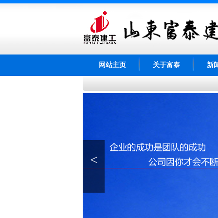
网站主页
关于富泰
新
<