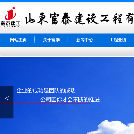
网站主页
关于富泰
新闻中心
工程业绩
<