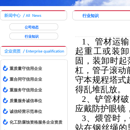
行业知识
公司动态
行业知识
1、管材运输
起重工或装卸
固，装卸时起
杠，管子滚动
重质量守信用企业
守本规程塔式
重合同守信用企业
得乱堆乱放。
重服务守信用企业
2、铲管材破
质量服务诚信单位
应戴防护眼镜
诚信经营示范单位
3、煨管时，
化工防腐蚀资格服务企业资质
站在钢丝绳的