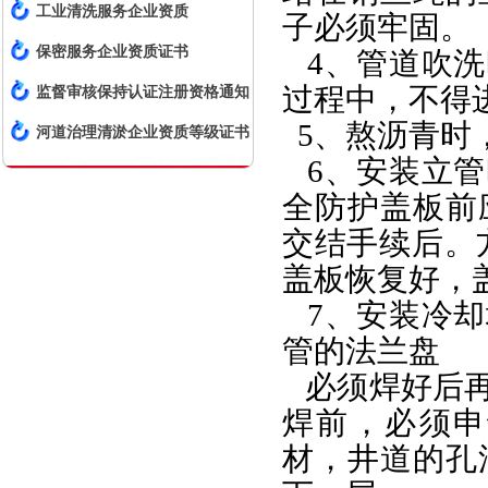
工业清洗服务企业资质
子必须牢固。
保密服务企业资质证书
4、管道吹洗
过程中，不得
监督审核保持认证注册资格通知
5、熬沥青时
书
河道治理清淤企业资质等级证书
6、安装立管
全防护盖板前
交结手续后。
盖板恢复好，
7、安装冷却
管的法兰盘
必须焊好后再
焊前，必须申
材，井道的孔